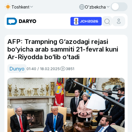
Toshkent
O‘zbekcha
AFP: Trampning G‘azodagi rejasi
bo‘yicha arab sammiti 21-fevral kuni
Ar-Riyodda bo‘lib o‘tadi
Dunyo
01:40 / 18.02.2025
3851