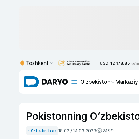
Toshkent
USD :
12 178,85
so'm
O‘zbekiston
Markaziy
Pokistonning O‘zbekiston
O‘zbekiston
18:02 / 14.03.2023
2499