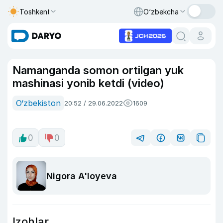
Toshkent
O‘zbekcha
Namanganda somon ortilgan yuk
mashinasi yonib ketdi (video)
O‘zbekiston
20:52 / 29.06.2022
1609
0
0
Nigora A'loyeva
Izohlar