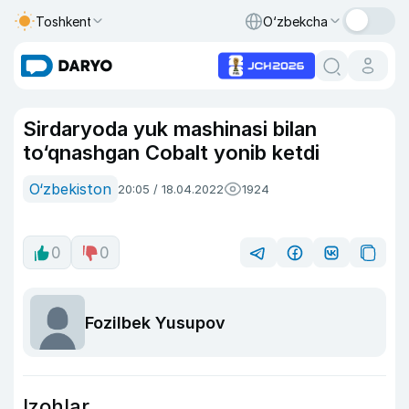
Toshkent
O‘zbekcha
Sirdaryoda yuk mashinasi bilan
to‘qnashgan Cobalt yonib ketdi
O‘zbekiston
20:05 / 18.04.2022
1924
0
0
Fozilbek Yusupov
Izohlar