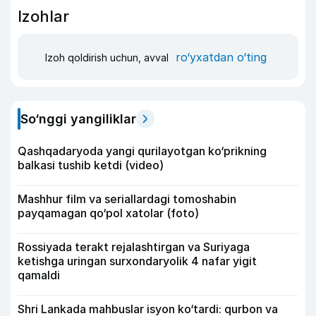
Izohlar
ro‘yxatdan o‘ting
Izoh qoldirish uchun, avval
So‘nggi yangiliklar
Qashqadaryoda yangi qurilayotgan ko‘prikning
balkasi tushib ketdi (video)
Mashhur film va seriallardagi tomoshabin
payqamagan qo‘pol xatolar (foto)
Rossiyada terakt rejalashtirgan va Suriyaga
ketishga uringan surxondaryolik 4 nafar yigit
qamaldi
Shri Lankada mahbuslar isyon ko‘tardi: qurbon va