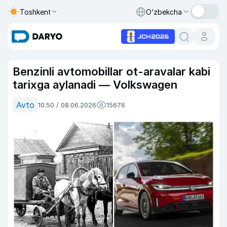
Toshkent
O‘zbekcha
Benzinli avtomobillar ot-aravalar kabi
tarixga aylanadi — Volkswagen
Avto
10:50 / 08.06.2026
15676