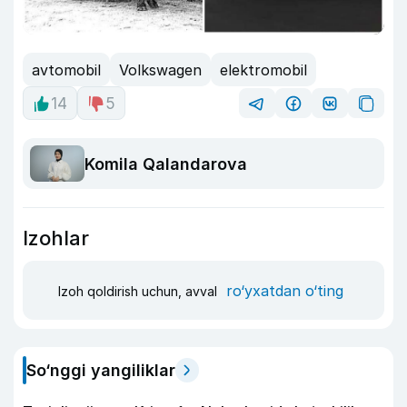
avtomobil
Volkswagen
elektromobil
14
5
Komila Qalandarova
Izohlar
ro‘yxatdan o‘ting
Izoh qoldirish uchun, avval
So‘nggi yangiliklar