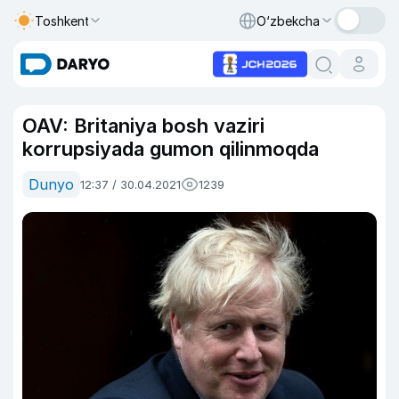
Toshkent
O‘zbekcha
OAV: Britaniya bosh vaziri
korrupsiyada gumon qilinmoqda
Dunyo
12:37 / 30.04.2021
1239