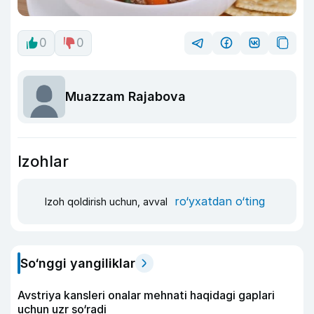
0
0
Muazzam Rajabova
Izohlar
ro‘yxatdan o‘ting
Izoh qoldirish uchun, avval
So‘nggi yangiliklar
Avstriya kansleri onalar mehnati haqidagi gaplari
uchun uzr so‘radi