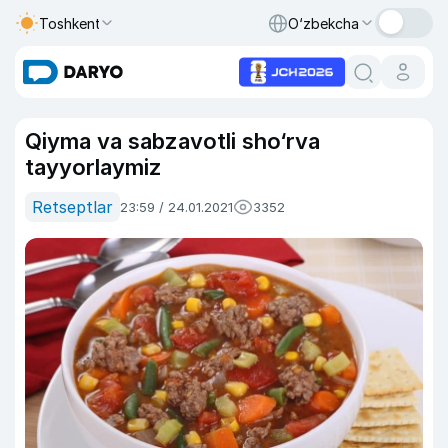
Toshkent
O‘zbekcha
Qiyma va sabzavotli sho‘rva
tayyorlaymiz
Retseptlar
23:59 / 24.01.2021
3352