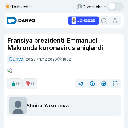
Toshkent
O‘zbekcha
Fransiya prezidenti Emmanuel
Makronda koronavirus aniqlandi
Dunyo
20:22 / 17.12.2020
1802
0
0
Shoira Yakubova