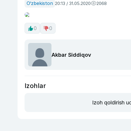
O‘zbekiston
20:13 / 31.05.2020
2068
0
0
Akbar Siddiqov
Izohlar
Izoh qoldirish 