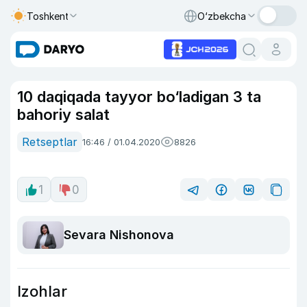
Toshkent
O‘zbekcha
10 daqiqada tayyor bo‘ladigan 3 ta
bahoriy salat
Retseptlar
16:46 / 01.04.2020
8826
1
0
Sevara Nishonova
Izohlar