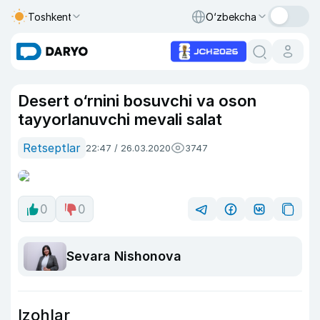
Toshkent
O‘zbekcha
Desert o‘rnini bosuvchi va oson
tayyorlanuvchi mevali salat
Retseptlar
22:47 / 26.03.2020
3747
0
0
Sevara Nishonova
Izohlar