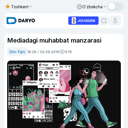
Toshkent
O‘zbekcha
Mediadagi muhabbat manzarasi
Ilm-fan
18:28 / 02.09.2019
978