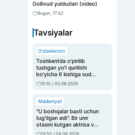
Gollivud yulduzlari (video)
Bugun, 17:42
Tavsiyalar
O‘zbekiston
Toshkentda o‘pirilib
tushgan yo‘l qurilishi
bo‘yicha 6 kishiga sud
hukmi o‘qildi
10:10 / 05.08.2026
Madaniyat
“U boshqalar baxti uchun
tug‘ilgan edi”. Bir umr
otasini kutgan aktrisa va
dublyaj ustasi Rimma
13:55 / 04.08.2026