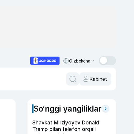
O‘zbekcha
Kabinet
So‘nggi yangiliklar
Shavkat Mirziyoyev Donald
Tramp bilan telefon orqali