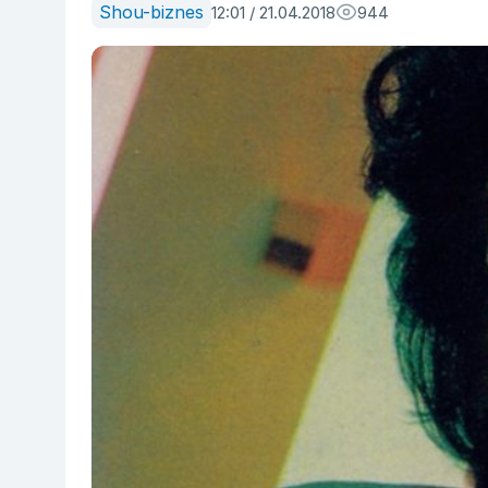
Shou-biznes
12:01 / 21.04.2018
944