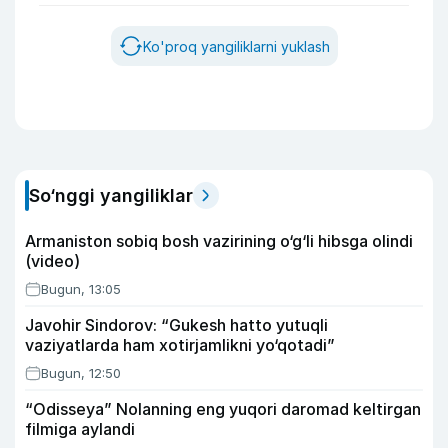
Ko'proq yangiliklarni yuklash
So‘nggi yangiliklar
Armaniston sobiq bosh vazirining o‘g‘li hibsga olindi
(video)
Bugun, 13:05
Javohir Sindorov: “Gukesh hatto yutuqli
vaziyatlarda ham xotirjamlikni yo‘qotadi”
Bugun, 12:50
“Odisseya” Nolanning eng yuqori daromad keltirgan
filmiga aylandi