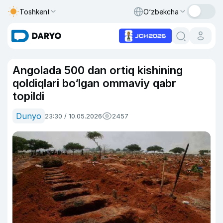
Toshkent
O‘zbekcha
Angolada 500 dan ortiq kishining
qoldiqlari bo‘lgan ommaviy qabr
topildi
Dunyo
23:30 / 10.05.2026
2457