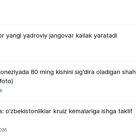
or yangi yadroviy jangovar kallak yaratadi
oneziyada 80 ming kishini sig‘dira oladigan shah
foto)
26
o‘zbekistonliklar kruiz kemalariga ishga taklif
2026