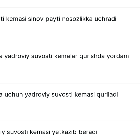
i kemasi sinov payti nosozlikka uchradi
 yadroviy suvosti kemalar qurishda yordam
uchun yadroviy suvosti kemasi quriladi
iy suvosti kemasi yetkazib beradi