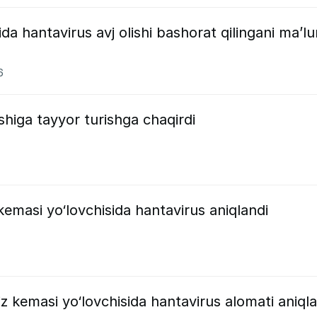
da hantavirus avj olishi bashorat qilingani ma’l
6
shiga tayyor turishga chaqirdi
masi yo‘lovchisida hantavirus aniqlandi
z kemasi yo‘lovchisida hantavirus alomati aniqla