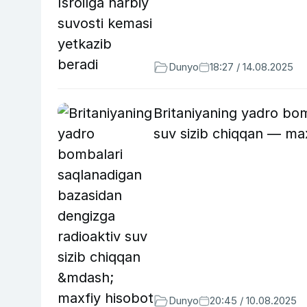
Dunyo
18:27 / 14.08.2025
Britaniyaning yadro bom
suv sizib chiqqan — ma
Dunyo
20:45 / 10.08.2025