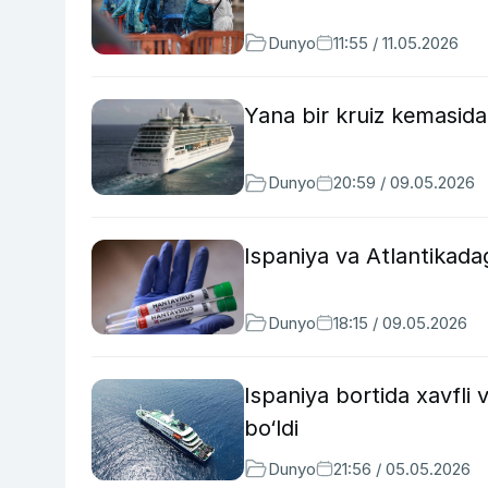
Dunyo
11:55 / 11.05.2026
Yana bir kruiz kemasida 
Dunyo
20:59 / 09.05.2026
Ispaniya va Atlantikada
Dunyo
18:15 / 09.05.2026
Ispaniya bortida xavfli 
bo‘ldi
Dunyo
21:56 / 05.05.2026