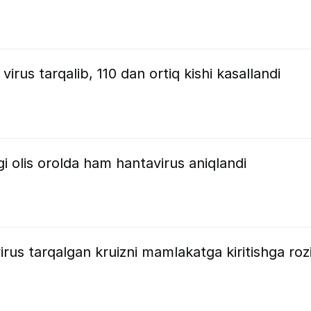
virus tarqalib, 110 dan ortiq kishi kasallandi
gi olis orolda ham hantavirus aniqlandi
virus tarqalgan kruizni mamlakatga kiritishga roz