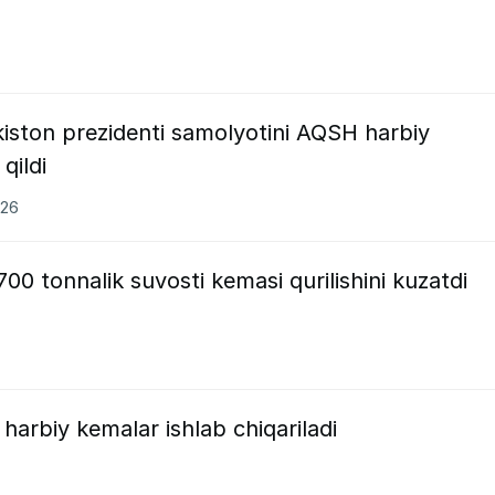
kiston prezidenti samolyotini AQSH harbiy
qildi
026
700 tonnalik suvosti kemasi qurilishini kuzatdi
arbiy kemalar ishlab chiqariladi