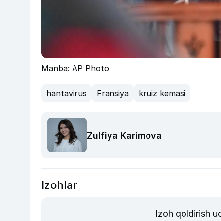
Manba: AP Photo
hantavirus
Fransiya
kruiz kemasi
Zulfiya Karimova
Izohlar
Izoh qoldirish 