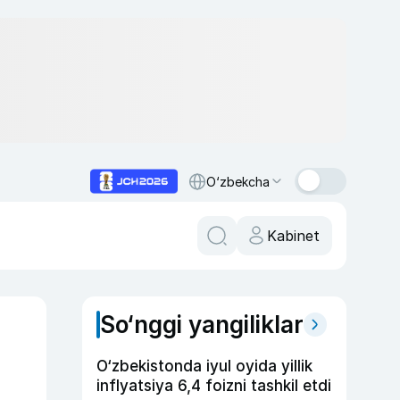
O‘zbekcha
Kabinet
So‘nggi yangiliklar
O‘zbekistonda iyul oyida yillik
inflyatsiya 6,4 foizni tashkil etdi