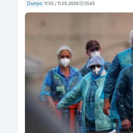
Dunyo
11:55 / 11.05.2026
2545