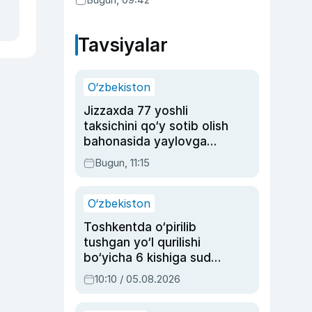
Tavsiyalar
O‘zbekiston
Jizzaxda 77 yoshli
taksichini qo‘y sotib olish
bahonasida yaylovga
olib borib o‘ldirgan yigit
Bugun, 11:15
20 yilga qamaldi
O‘zbekiston
Toshkentda o‘pirilib
tushgan yo‘l qurilishi
bo‘yicha 6 kishiga sud
hukmi o‘qildi
10:10 / 05.08.2026