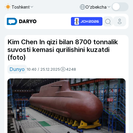
Toshkent
O‘zbekcha
Kim Chen In qizi bilan 8700 tonnalik
suvosti kemasi qurilishini kuzatdi
(foto)
Dunyo
10:40 / 25.12.2025
4248