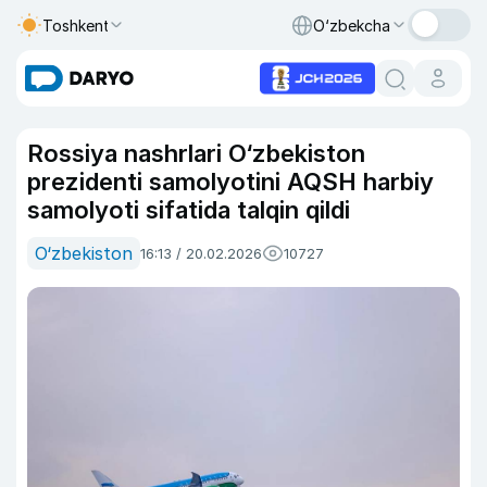
Toshkent
O‘zbekcha
Rossiya nashrlari O‘zbekiston
prezidenti samolyotini AQSH harbiy
samolyoti sifatida talqin qildi
O‘zbekiston
16:13 / 20.02.2026
10727