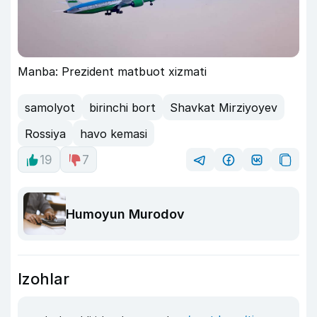
Manba: Prezident matbuot xizmati
samolyot
birinchi bort
Shavkat Mirziyoyev
Rossiya
havo kemasi
19
7
Humoyun Murodov
Izohlar