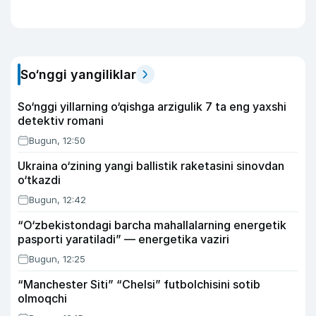
So‘nggi yangiliklar
So‘nggi yillarning o‘qishga arzigulik 7 ta eng yaxshi
detektiv romani
Bugun, 12:50
Ukraina o‘zining yangi ballistik raketasini sinovdan
o‘tkazdi
Bugun, 12:42
“O‘zbekistondagi barcha mahallalarning energetik
pasporti yaratiladi” — energetika vaziri
Bugun, 12:25
“Manchester Siti” “Chelsi” futbolchisini sotib
olmoqchi