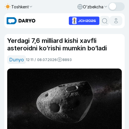
Toshkent
O‘zbekcha
Yerdagi 7,6 milliard kishi xavfli
asteroidni ko‘rishi mumkin bo‘ladi
Dunyo
12:11 / 08.07.2026
8893