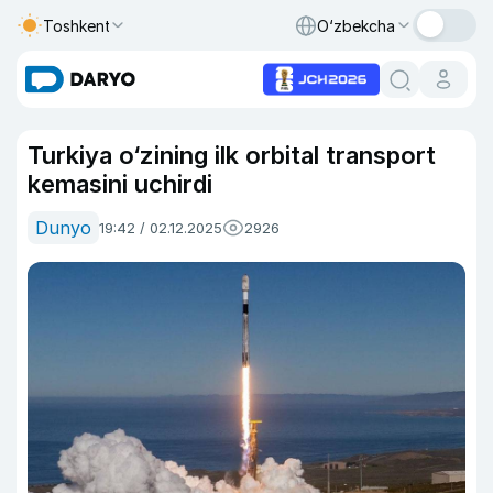
Toshkent
O‘zbekcha
Turkiya o‘zining ilk orbital transport
kemasini uchirdi
Dunyo
19:42 / 02.12.2025
2926