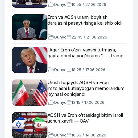
Dunyo
10:55 / 27.06.2026
Eron va AQSh uranni boyitish
darajasini pasaytirishga kelishib oldi
Dunyo
22:45 / 21.06.2026
“Agar Eron o‘zini yaxshi tutmasa,
qayta bomba yog‘diramiz” — Tramp
Dunyo
18:25 / 17.06.2026
Urush tugaydi: AQSH va Eron
imzolashi kutilayotgan memorandum
loyihasi ochiqlandi
Dunyo
13:15 / 17.06.2026
AQSH va Eron o‘rtasidagi bitim Isroil
uchun xavfli — OAV
Dunyo
16:53 / 14.06.2026