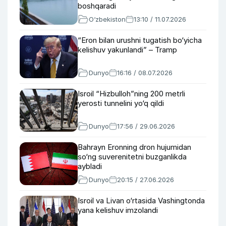
boshqaradi
O‘zbekiston
13:10 / 11.07.2026
“Eron bilan urushni tugatish bo‘yicha
kelishuv yakunlandi” – Tramp
Dunyo
16:16 / 08.07.2026
Isroil “Hizbulloh”ning 200 metrli
yerosti tunnelini yo‘q qildi
Dunyo
17:56 / 29.06.2026
Bahrayn Eronning dron hujumidan
so‘ng suverenitetni buzganlikda
aybladi
Dunyo
20:15 / 27.06.2026
Isroil va Livan o‘rtasida Vashingtonda
yana kelishuv imzolandi