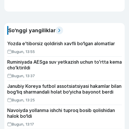
So‘nggi yangiliklar
Yozda e’tiborsiz qoldirish xavfli bo‘lgan alomatlar
Bugun, 13:55
Ruminiyada AESga suv yetkazish uchun toʻrtta kema
choʻktirildi
Bugun, 13:37
Janubiy Koreya futbol assotsiatsiyasi hakamlar bilan
bog‘liq sharmandali holat bo‘yicha bayonot berdi
Bugun, 13:25
Navoiyda yollanma ishchi tuproq bosib qolishidan
halok bo‘ldi
Bugun, 13:17