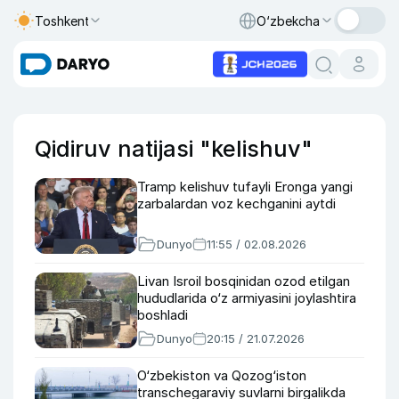
Toshkent
O‘zbekcha
Qidiruv natijasi "kelishuv"
Tramp kelishuv tufayli Eronga yangi
zarbalardan voz kechganini aytdi
Dunyo
11:55 / 02.08.2026
Livan Isroil bosqinidan ozod etilgan
hududlarida o‘z armiyasini joylashtira
boshladi
Dunyo
20:15 / 21.07.2026
O‘zbekiston va Qozog‘iston
transchegaraviy suvlarni birgalikda