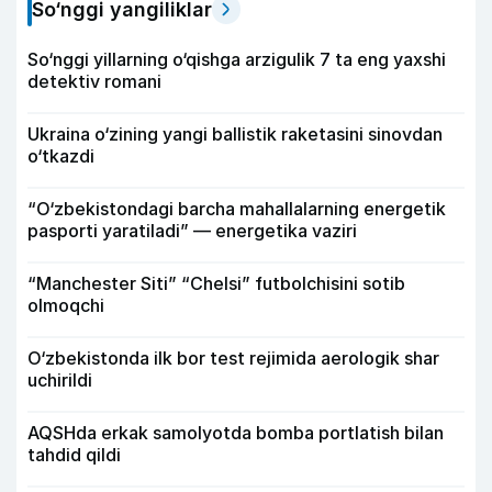
So‘nggi yangiliklar
So‘nggi yillarning o‘qishga arzigulik 7 ta eng yaxshi
detektiv romani
Ukraina o‘zining yangi ballistik raketasini sinovdan
o‘tkazdi
“O‘zbekistondagi barcha mahallalarning energetik
pasporti yaratiladi” — energetika vaziri
“Manchester Siti” “Chelsi” futbolchisini sotib
olmoqchi
O‘zbekistonda ilk bor test rejimida aerologik shar
uchirildi
AQSHda erkak samolyotda bomba portlatish bilan
tahdid qildi