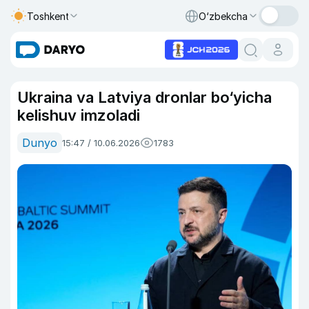
Toshkent
O‘zbekcha
Ukraina va Latviya dronlar bo‘yicha
kelishuv imzoladi
Dunyo
15:47 / 10.06.2026
1783