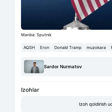
Manba: Sputnik
AQSH
Eron
Donald Tramp
muzokara
Sardor Nurmatov
Izohlar
Izoh qoldirish 