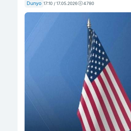
Dunyo
17:10 / 17.05.2026
4780