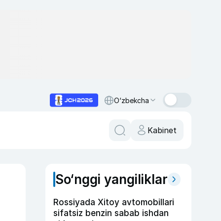
O‘zbekcha
Kabinet
So‘nggi yangiliklar
Rossiyada Xitoy avtomobillari
sifatsiz benzin sabab ishdan