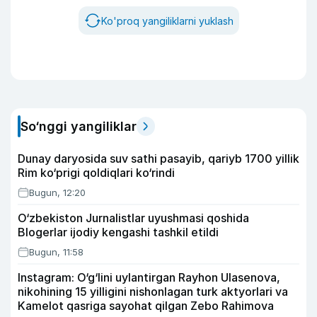
Ko'proq yangiliklarni yuklash
So‘nggi yangiliklar
Dunay daryosida suv sathi pasayib, qariyb 1700 yillik
Rim ko‘prigi qoldiqlari ko‘rindi
Bugun, 12:20
O‘zbekiston Jurnalistlar uyushmasi qoshida
Blogerlar ijodiy kengashi tashkil etildi
Bugun, 11:58
Instagram: O‘g‘lini uylantirgan Rayhon Ulasenova,
nikohining 15 yilligini nishonlagan turk aktyorlari va
Kamelot qasriga sayohat qilgan Zebo Rahimova