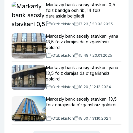
Markaziy bank asosiy stavkani 0,5
foiz bandga oshirib, 14 foiz
darajasida belgiladi
O‘zbekiston
17:23 / 20.03.2025
Markaziy bank asosiy stavkani yana
13,5 foiz darajasida o‘zgarishsiz
qoldirdi
O‘zbekiston
15:48 / 23.01.2025
Markaziy bank asosiy stavkani yana
13,5 foiz darajasida o‘zgarishsiz
qoldirdi
O‘zbekiston
18:20 / 12.12.2024
Markaziy bank asosiy stavkani 13,5
foiz darajasida o‘zgarishsiz qoldirdi
O‘zbekiston
18:00 / 31.10.2024