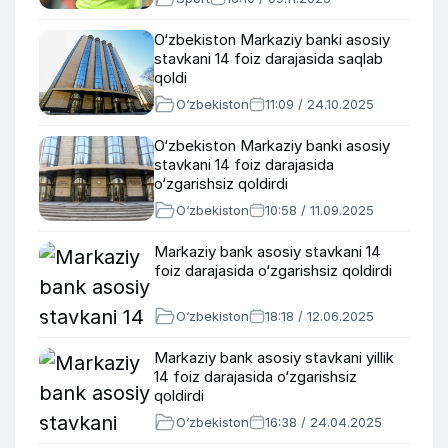
O‘zbekiston Markaziy banki asosiy
stavkani 14 foiz darajasida saqlab
qoldi
O‘zbekiston
11:09 / 24.10.2025
O‘zbekiston Markaziy banki asosiy
stavkani 14 foiz darajasida
o‘zgarishsiz qoldirdi
O‘zbekiston
10:58 / 11.09.2025
Markaziy bank asosiy stavkani 14
foiz darajasida o‘zgarishsiz qoldirdi
O‘zbekiston
18:18 / 12.06.2025
Markaziy bank asosiy stavkani yillik
14 foiz darajasida o‘zgarishsiz
qoldirdi
O‘zbekiston
16:38 / 24.04.2025