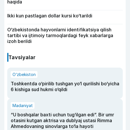
haqida
Ikki kun pastlagan dollar kursi ko‘tarildi
O‘zbekistonda hayvonlarni identifikatsiya qilish
tartibi va ijtimoiy tarmoqlardagi feyk xabarlarga
izoh berildi
Tavsiyalar
O‘zbekiston
Toshkentda o‘pirilib tushgan yo‘l qurilishi bo‘yicha
6 kishiga sud hukmi o‘qildi
Madaniyat
“U boshqalar baxti uchun tug‘ilgan edi”. Bir umr
otasini kutgan aktrisa va dublyaj ustasi Rimma
Ahmedovaning sinovlarga to‘la hayoti