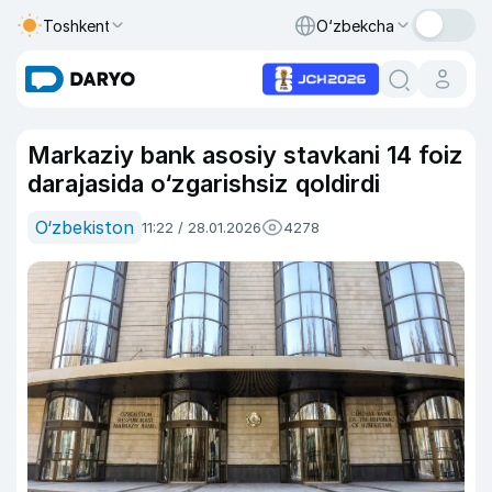
Toshkent
O‘zbekcha
Markaziy bank asosiy stavkani 14 foiz
darajasida o‘zgarishsiz qoldirdi
O‘zbekiston
11:22 / 28.01.2026
4278