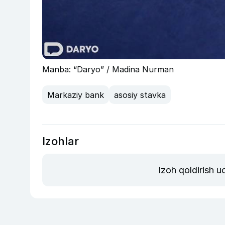
Manba: “Daryo” / Madina Nurman
Markaziy bank
asosiy stavka
Izohlar
Izoh qoldirish 