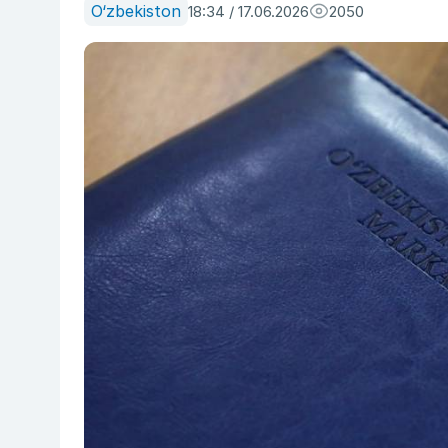
O‘zbekiston
18:34 / 17.06.2026
2050