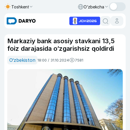
Toshkent
O‘zbekcha
Markaziy bank asosiy stavkani 13,5
foiz darajasida o‘zgarishsiz qoldirdi
O‘zbekiston
18:00 / 31.10.2024
7581