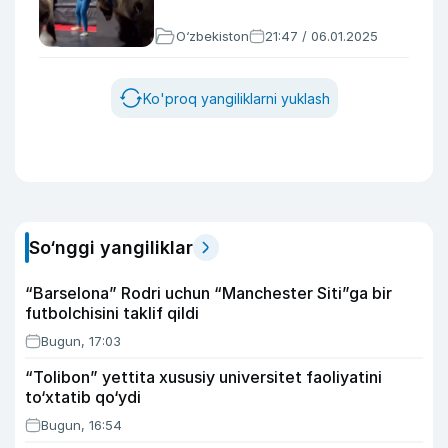
O‘zbekiston
21:47 / 06.01.2025
Ko'proq yangiliklarni yuklash
So‘nggi yangiliklar
“Barselona” Rodri uchun “Manchester Siti”ga bir
futbolchisini taklif qildi
Bugun, 17:03
“Tolibon” yettita xususiy universitet faoliyatini
to‘xtatib qo‘ydi
Bugun, 16:54