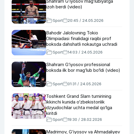
Shahram Gʻiyosov magʻlubiyatga
izoh berdi (video)
Sport
20:45 / 24.05.2026
Bahodir Jalolovning Tokio
Olimpiadasi finalidagi raqibi prof
boksda dahshatli nokautga uchradi
Sport
14:03 / 24.05.2026
Shahram G‘iyosov professional
boksda ilk bor mag‘lub bo‘ldi (video)
Sport
01:31 / 24.05.2026
Toshkent Grand Slam turnirining
ikkinchi kunida o‘zbekistonlik
dzyudochilar uchta medal qo‘lga
kiritdi
Sport
19:30 / 28.02.2026
Madrimov, G‘iyosov va Ahmadaliyev