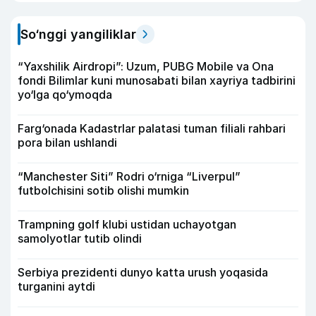
So‘nggi yangiliklar
“Yaxshilik Airdropi”: Uzum, PUBG Mobile va Ona
fondi Bilimlar kuni munosabati bilan xayriya tadbirini
yo‘lga qo‘ymoqda
Farg‘onada Kadastrlar palatasi tuman filiali rahbari
pora bilan ushlandi
“Manchester Siti” Rodri o‘rniga “Liverpul”
futbolchisini sotib olishi mumkin
Trampning golf klubi ustidan uchayotgan
samolyotlar tutib olindi
Serbiya prezidenti dunyo katta urush yoqasida
turganini aytdi