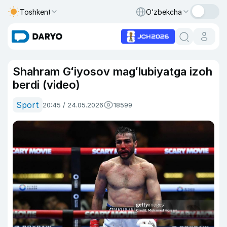
Toshkent
O‘zbekcha
Shahram Gʻiyosov magʻlubiyatga izoh
berdi (video)
Sport
20:45 / 24.05.2026
18599