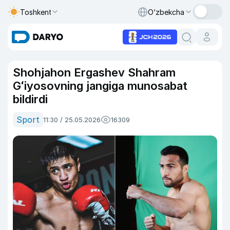
Toshkent
O‘zbekcha
Shohjahon Ergashev Shahram
Gʻiyosovning jangiga munosabat
bildirdi
Sport
11:30 / 25.05.2026
16309