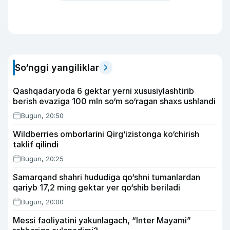
So‘nggi yangiliklar
Qashqadaryoda 6 gektar yerni xususiylashtirib
berish evaziga 100 mln so‘m so‘ragan shaxs ushlandi
Bugun, 20:50
Wildberries omborlarini Qirg‘izistonga ko‘chirish
taklif qilindi
Bugun, 20:25
Samarqand shahri hududiga qo‘shni tumanlardan
qariyb 17,2 ming gektar yer qo‘shib beriladi
Bugun, 20:00
Messi faoliyatini yakunlagach, “Inter Mayami”