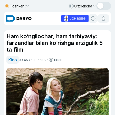
Toshkent
O‘zbekcha
Ham ko‘ngilochar, ham tarbiyaviy:
farzandlar bilan ko‘rishga arzigulik 5
ta film
Kino
09:45 / 10.05.2026
11838