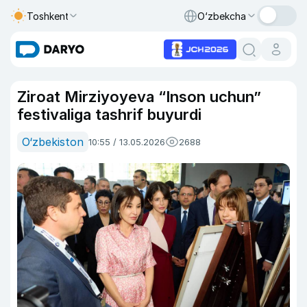
Toshkent
O‘zbekcha
Ziroat Mirziyoyeva “Inson uchun”
festivaliga tashrif buyurdi
O‘zbekiston
10:55 / 13.05.2026
2688