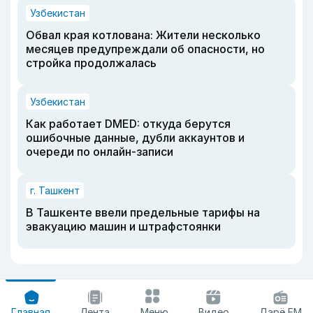
Узбекистан
Обвал края котлована: Жители несколько
месяцев предупреждали об опасности, но
стройка продолжалась
Узбекистан
Как работает DMED: откуда берутся
ошибочные данные, дубли аккаунтов и
очереди по онлайн-записи
г. Ташкент
В Ташкенте ввели предельные тарифы на
эвакуацию машин и штрафстоянки
Главная
Лента
Меню
Видео
Дарё FM