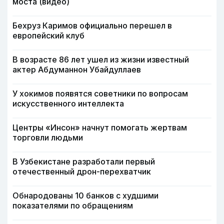
моста (видео)
Бехруз Каримов официально перешел в
европейский клуб
В возрасте 86 лет ушел из жизни известный
актер Абдуманнон Убайдуллаев
У хокимов появятся советники по вопросам
искусственного интеллекта
Центры «Инсон» начнут помогать жертвам
торговли людьми
В Узбекистане разработали первый
отечественный дрон-перехватчик
Обнародованы 10 банков с худшими
показателями по обращениям