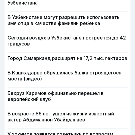
Узбекистана
В Узбекистане могут разрешить использовать
имя отца в качестве фамилии ребенка
Сегодня воздух в Узбекистане прогреется до 42
градусов
Город Самарканд расширят на 17,2 тыс. гектаров
В Кашкадарье обрушилась балка строящегося
моста (видео)
Бехруз Каримов официально перешел в
европейский клуб
В возрасте 86 лет ушел из жизни известный
актер Абдуманнон Убайдуллаев
У хокимов появятся советники по вопросам