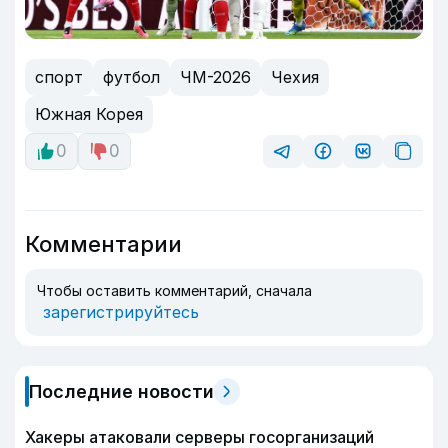
спорт
футбол
ЧМ-2026
Чехия
Южная Корея
0
0
Комментарии
Чтобы оставить комментарий, сначала
зарегистрируйтесь
Последние новости
Хакеры атаковали серверы госорганизаций