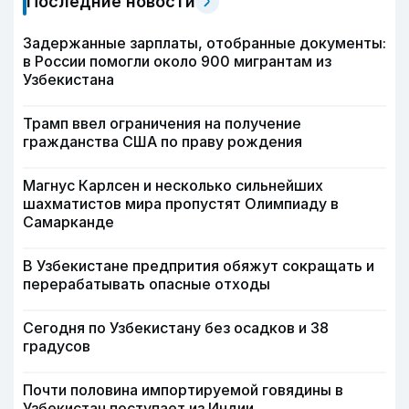
Последние новости
Задержанные зарплаты, отобранные документы:
в России помогли около 900 мигрантам из
Узбекистана
Трамп ввел ограничения на получение
гражданства США по праву рождения
Магнус Карлсен и несколько сильнейших
шахматистов мира пропустят Олимпиаду в
Самарканде
В Узбекистане предпрития обяжут сокращать и
перерабатывать опасные отходы
Сегодня по Узбекистану без осадков и 38
градусов
Почти половина импортируемой говядины в
Узбекистан поступает из Индии