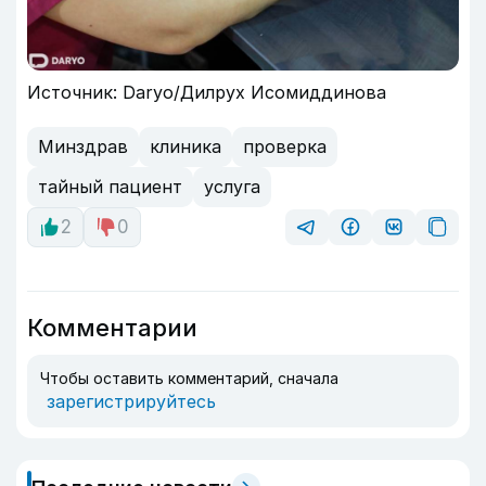
Источник: Daryo/Дилрух Исомиддинова
Минздрав
клиника
проверка
тайный пациент
услуга
2
0
Комментарии
Чтобы оставить комментарий, сначала
зарегистрируйтесь