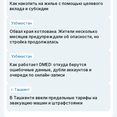
Как накопить на жилье с помощью целевого
вклада и субсидии
Узбекистан
Обвал края котлована: Жители несколько
месяцев предупреждали об опасности, но
стройка продолжалась
Узбекистан
Как работает DMED: откуда берутся
ошибочные данные, дубли аккаунтов и
очереди по онлайн-записи
г. Ташкент
В Ташкенте ввели предельные тарифы на
эвакуацию машин и штрафстоянки