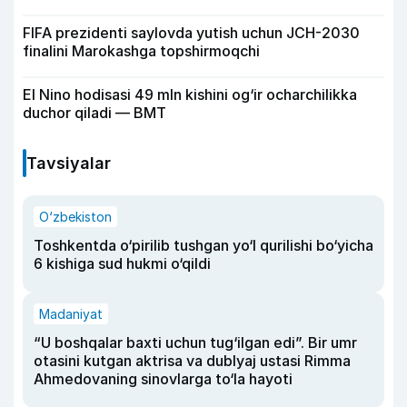
FIFA prezidenti saylovda yutish uchun JCH-2030
finalini Marokashga topshirmoqchi
El Nino hodisasi 49 mln kishini og‘ir ocharchilikka
duchor qiladi — BMT
Tavsiyalar
O‘zbekiston
Toshkentda o‘pirilib tushgan yo‘l qurilishi bo‘yicha
6 kishiga sud hukmi o‘qildi
Madaniyat
“U boshqalar baxti uchun tug‘ilgan edi”. Bir umr
otasini kutgan aktrisa va dublyaj ustasi Rimma
Ahmedovaning sinovlarga to‘la hayoti