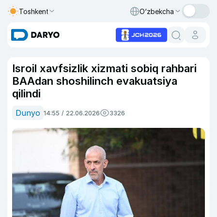
Toshkent
O‘zbekcha
Isroil xavfsizlik xizmati sobiq rahbari
BAAdan shoshilinch evakuatsiya
qilindi
Dunyo
14:55 / 22.06.2026
3326