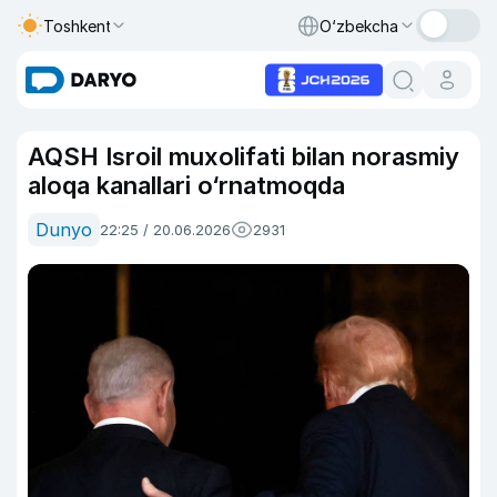
Toshkent
O‘zbekcha
AQSH Isroil muxolifati bilan norasmiy
aloqa kanallari o‘rnatmoqda
Dunyo
22:25 / 20.06.2026
2931