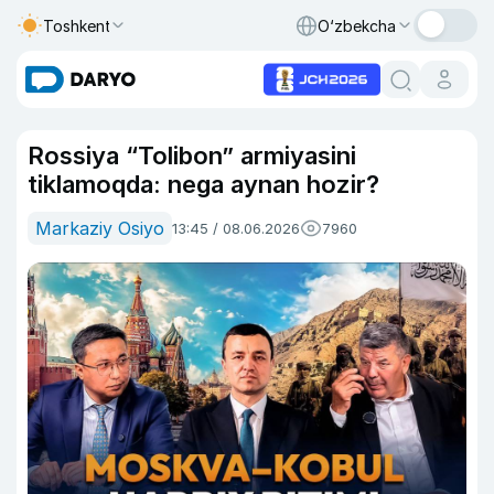
Toshkent
O‘zbekcha
Rossiya “Tolibon” armiyasini
tiklamoqda: nega aynan hozir?
Markaziy Osiyo
13:45 / 08.06.2026
7960