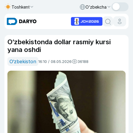
Toshkent
O‘zbekcha
O‘zbekistonda dollar rasmiy kursi
yana oshdi
O‘zbekiston
16:10 / 08.05.2026
36188