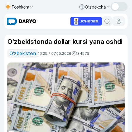
Toshkent
O‘zbekcha
O‘zbekistonda dollar kursi yana oshdi
O‘zbekiston
16:25 / 07.05.2026
34575