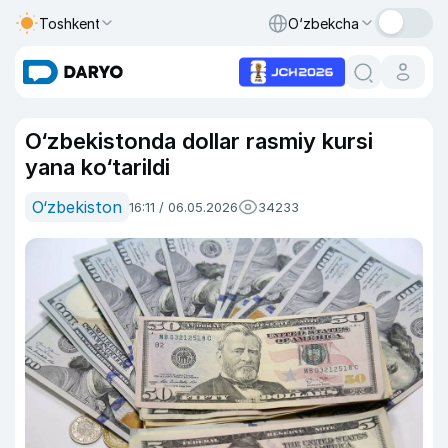
Toshkent
O‘zbekcha
O‘zbekistonda dollar rasmiy kursi
yana ko‘tarildi
O‘zbekiston
16:11 / 06.05.2026
34233