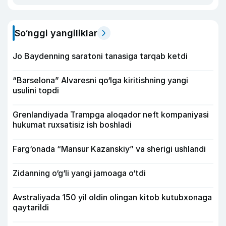
So‘nggi yangiliklar
Jo Baydenning saratoni tanasiga tarqab ketdi
“Barselona” Alvaresni qo‘lga kiritishning yangi
usulini topdi
Grenlandiyada Trampga aloqador neft kompaniyasi
hukumat ruxsatisiz ish boshladi
Farg‘onada “Mansur Kazanskiy” va sherigi ushlandi
Zidanning o‘g‘li yangi jamoaga o‘tdi
Avstraliyada 150 yil oldin olingan kitob kutubxonaga
qaytarildi