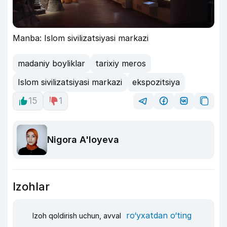
Manba: Islom sivilizatsiyasi markazi
madaniy boyliklar
tarixiy meros
Islom sivilizatsiyasi markazi
ekspozitsiya
15
1
Nigora A'loyeva
Izohlar
ro‘yxatdan o‘ting
Izoh qoldirish uchun, avval