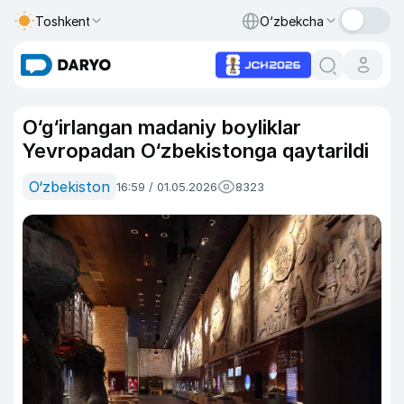
Toshkent
O‘zbekcha
O‘g‘irlangan madaniy boyliklar
Yevropadan O‘zbekistonga qaytarildi
O‘zbekiston
16:59 / 01.05.2026
8323